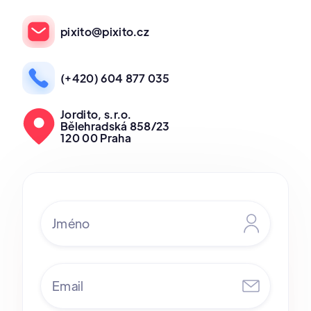
pixito@pixito.cz
(+420) 604 877 035
Jordito, s.r.o.
Bělehradská 858/23
120 00 Praha