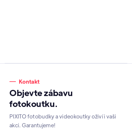
Kontakt
Objevte zábavu
fotokoutku.
PIXITO fotobudky a videokoutky oživí i vaši
akci. Garantujeme!